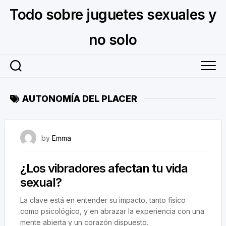
Skip
Todo sobre juguetes sexuales y
to
content
no solo
AUTONOMÍA DEL PLACER
July 8, 2024
by
Emma
¿Los vibradores afectan tu vida
sexual?
La clave está en entender su impacto, tanto físico
como psicológico, y en abrazar la experiencia con una
mente abierta y un corazón dispuesto.