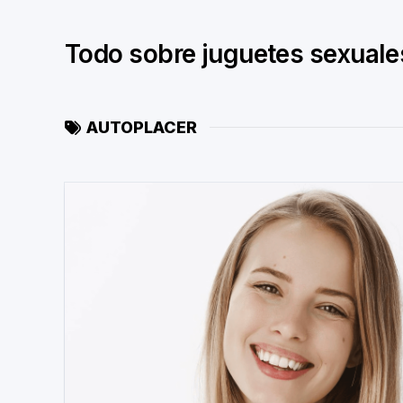
Skip
to
Todo sobre juguetes sexuale
content
AUTOPLACER