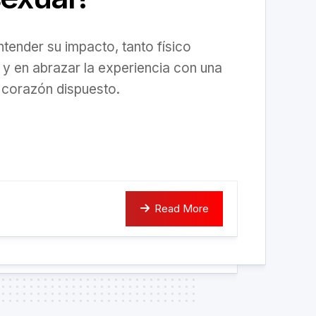
ntender su impacto, tanto físico
y en abrazar la experiencia con una
 corazón dispuesto.
Read More