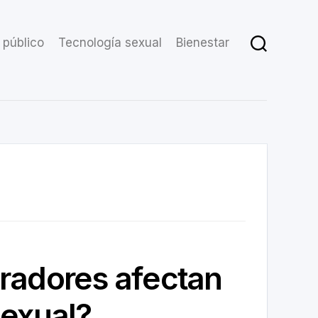
 público
Tecnología sexual
Bienestar
bradores afectan
sexual?