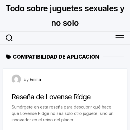
Skip
Todo sobre juguetes sexuales y
to
content
no solo
COMPATIBILIDAD DE APLICACIÓN
January 21, 2026
by
Emma
Reseña de Lovense Ridge
Sumérgete en esta reseña para descubrir qué hace
que Lovense Ridge no sea solo otro juguete, sino un
innovador en el reino del placer.