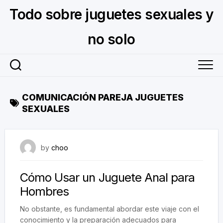
Skip
Todo sobre juguetes sexuales y
to
content
no solo
COMUNICACIÓN PAREJA JUGUETES
SEXUALES
November 6, 2023
by
choo
Cómo Usar un Juguete Anal para
Hombres
No obstante, es fundamental abordar este viaje con el
conocimiento y la preparación adecuados para