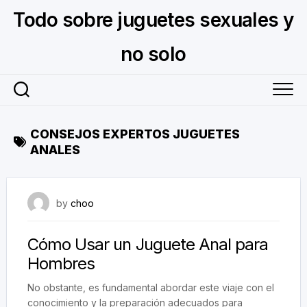
Skip
Todo sobre juguetes sexuales y
to
content
no solo
CONSEJOS EXPERTOS JUGUETES
ANALES
November 6, 2023
by
choo
Cómo Usar un Juguete Anal para
Hombres
No obstante, es fundamental abordar este viaje con el
conocimiento y la preparación adecuados para