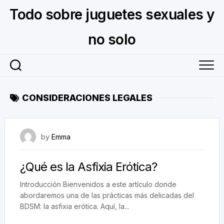
Skip
Todo sobre juguetes sexuales y
to
content
no solo
CONSIDERACIONES LEGALES
September 26, 2023
by
Emma
¿Qué es la Asfixia Erótica?
Introducción Bienvenidos a este artículo donde
abordaremos una de las prácticas más delicadas del
BDSM: la asfixia erótica. Aquí, la...