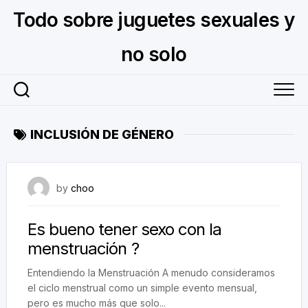
Skip
Todo sobre juguetes sexuales y
to
content
no solo
INCLUSIÓN DE GÉNERO
October 10, 2023
by
choo
Es bueno tener sexo con la
menstruación ?
Entendiendo la Menstruación A menudo consideramos
el ciclo menstrual como un simple evento mensual,
pero es mucho más que solo...