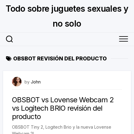
Skip
Todo sobre juguetes sexuales y
to
content
no solo
OBSBOT REVISIÓN DEL PRODUCTO
December 12, 2025
by
John
OBSBOT vs Lovense Webcam 2
vs Logitech BRIO revisión del
producto
OBSBOT Tiny 2, Logitech Brio y la nueva Lovense
Webcam 2!