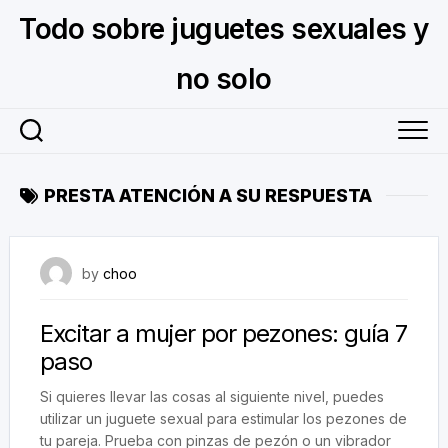
Skip
Todo sobre juguetes sexuales y
to
content
no solo
PRESTA ATENCIÓN A SU RESPUESTA
September 6, 2024
by
choo
Excitar a mujer por pezones: guía 7
paso
Si quieres llevar las cosas al siguiente nivel, puedes
utilizar un juguete sexual para estimular los pezones de
tu pareja. Prueba con pinzas de pezón o un vibrador