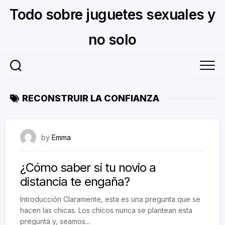
Skip
Todo sobre juguetes sexuales y
to
content
no solo
RECONSTRUIR LA CONFIANZA
August 22, 2023
by
Emma
¿Cómo saber si tu novio a
distancia te engaña?
Introducción Claramente, esta es una pregunta que se
hacen las chicas. Los chicos nunca se plantean esta
pregunta y, seamos...