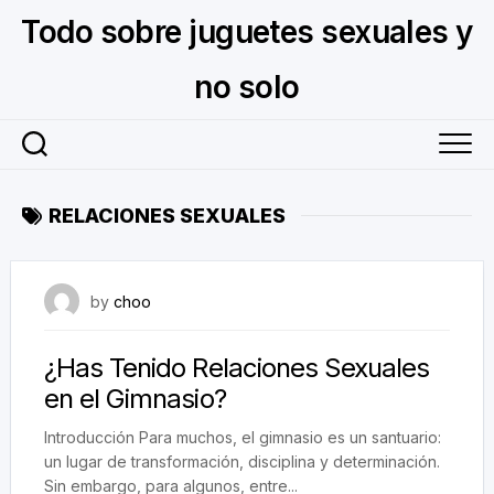
Skip
Todo sobre juguetes sexuales y
to
content
no solo
RELACIONES SEXUALES
September 1, 2023
by
choo
¿Has Tenido Relaciones Sexuales
en el Gimnasio?
Introducción Para muchos, el gimnasio es un santuario:
un lugar de transformación, disciplina y determinación.
Sin embargo, para algunos, entre...