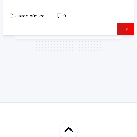
Juego público
0