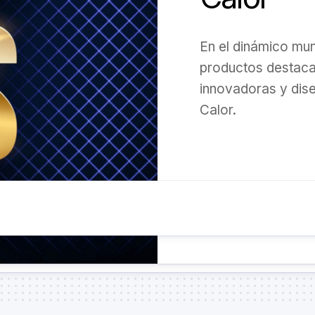
En el dinámico mun
productos destacan
innovadoras y dise
Calor.