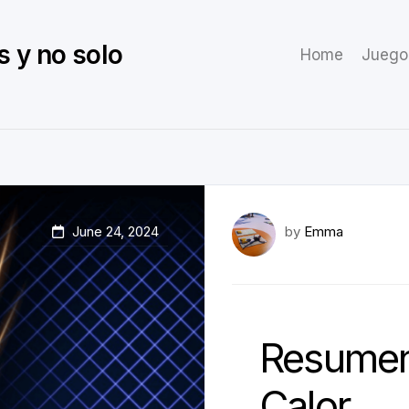
s y no solo
Home
Juego
June 24, 2024
by
Emma
Resumen
Calor