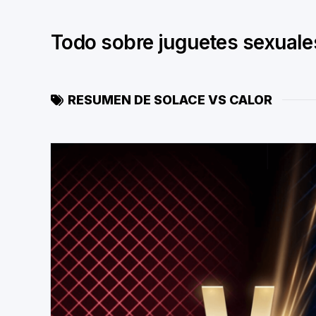
Skip
to
Todo sobre juguetes sexuale
content
RESUMEN DE SOLACE VS CALOR