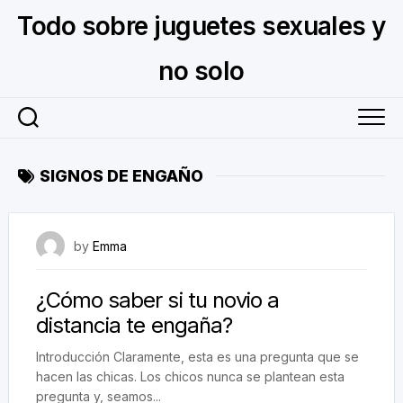
Skip
Todo sobre juguetes sexuales y
to
content
no solo
SIGNOS DE ENGAÑO
August 22, 2023
by
Emma
¿Cómo saber si tu novio a
distancia te engaña?
Introducción Claramente, esta es una pregunta que se
hacen las chicas. Los chicos nunca se plantean esta
pregunta y, seamos...