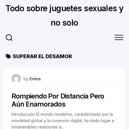
Skip
Todo sobre juguetes sexuales y
to
content
no solo
SUPERAR EL DESAMOR
August 16, 2023
by
Emma
Rompiendo Por Distancia Pero
Aún Enamorados
Introducción El mundo moderno, caracterizado por la
movilidad global y la conexión digital, ha dado lugar a
innumerables relaciones a...