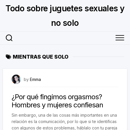
Skip
Todo sobre juguetes sexuales y
to
content
no solo
MIENTRAS QUE SOLO
July 18, 2024
by
Emma
¿Por qué fingimos orgasmos?
Hombres y mujeres confiesan
Sin embargo, una de las cosas más importantes en una
relación es la comunicación, por lo que si te identificas
con algunos de estos problemas, háblalo con tu pareja