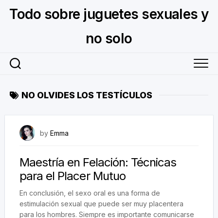
Skip
Todo sobre juguetes sexuales y
to
content
no solo
NO OLVIDES LOS TESTÍCULOS
July 31, 2024
by
Emma
Maestría en Felación: Técnicas
para el Placer Mutuo
En conclusión, el sexo oral es una forma de
estimulación sexual que puede ser muy placentera
para los hombres. Siempre es importante comunicarse