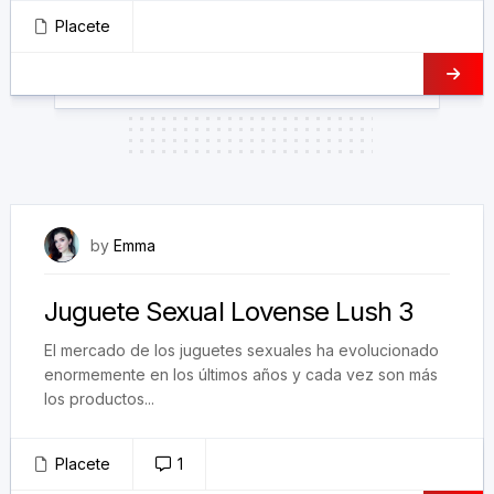
Placete
April 13, 2023
by
Emma
Juguete Sexual Lovense Lush 3
El mercado de los juguetes sexuales ha evolucionado
enormemente en los últimos años y cada vez son más
los productos...
Placete
1