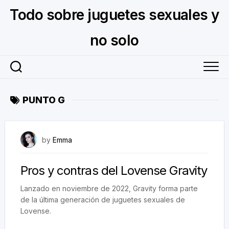
Skip
Todo sobre juguetes sexuales y
to
content
no solo
PUNTO G
April 18, 2023
by
Emma
Pros y contras del Lovense Gravity
Lanzado en noviembre de 2022, Gravity forma parte
de la última generación de juguetes sexuales de
Lovense.