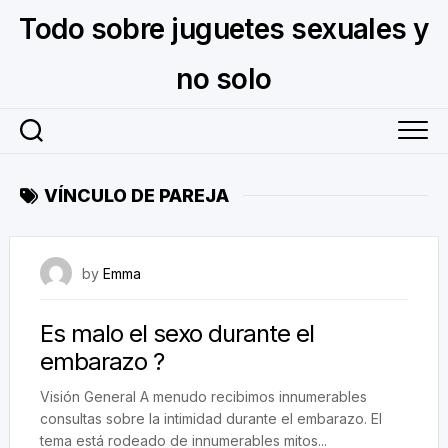
Skip
Todo sobre juguetes sexuales y
to
content
no solo
VÍNCULO DE PAREJA
October 10, 2023
by
Emma
Es malo el sexo durante el
embarazo ?
Visión General A menudo recibimos innumerables
consultas sobre la intimidad durante el embarazo. El
tema está rodeado de innumerables mitos...