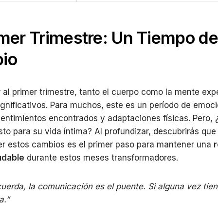
imer Trimestre: Un Tiempo de
io
r al primer trimestre, tanto el cuerpo como la mente ex
gnificativos. Para muchos, este es un período de emoc
sentimientos encontrados y adaptaciones físicas. Pero,
esto para su vida íntima? Al profundizar, descubrirás que
r estos cambios es el primer paso para mantener una
r
udable
durante estos meses transformadores.
uerda, la comunicación es el puente. Si alguna vez tie
a.”