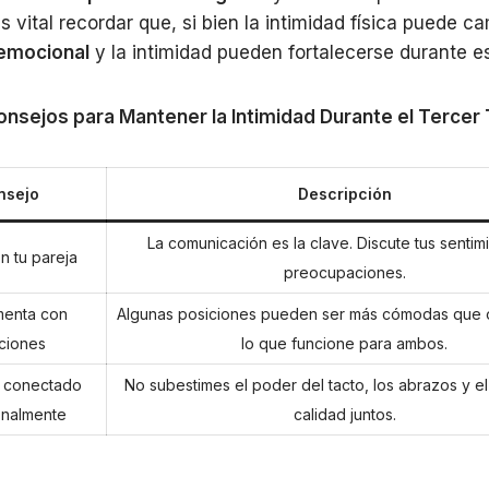
 vital recordar que, si bien la intimidad física puede ca
emocional
y la intimidad pueden fortalecerse durante e
onsejos para Mantener la Intimidad Durante el Tercer
nsejo
Descripción
La comunicación es la clave. Discute tus sentim
n tu pareja
preocupaciones.
menta con
Algunas posiciones pueden ser más cómodas que o
ciones
lo que funcione para ambos.
 conectado
No subestimes el poder del tacto, los abrazos y e
nalmente
calidad juntos.