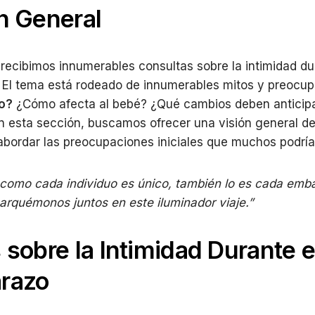
n General
ecibimos innumerables consultas sobre la intimidad du
El tema está rodeado de innumerables mitos y preocup
o?
¿Cómo afecta al bebé? ¿Qué cambios deben anticipa
n esta sección, buscamos ofrecer una visión general d
abordar las preocupaciones iniciales que muchos podría
 como cada individuo es único, también lo es cada emb
rquémonos juntos en este iluminador viaje.”
 sobre la Intimidad Durante e
razo