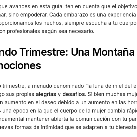
ue avances en esta guía, ten en cuenta que el objetivo
mar, sino empoderar. Cada embarazo es una experiencia 
oporcionamos los hechos, siempre escucha a tu cuerpo
on profesionales según sea necesario.
ndo Trimestre: Una Montaña
mociones
 trimestre, a menudo denominado “la luna de miel del 
go sus propias
alegrías
y
desafíos
. Si bien muchas muj
un aumento en el deseo debido a un aumento en las ho
 una época en la que el cuerpo de la mujer cambia ráp
ndamental mantener abierta la comunicación con tu par
uevas formas de intimidad que se adapten a tu bienestar