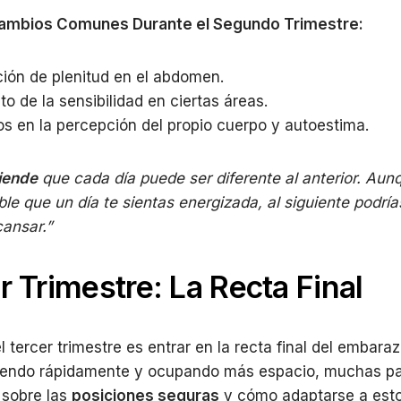
Cambios Comunes Durante el Segundo Trimestre:
ión de plenitud en el abdomen.
o de la sensibilidad en ciertas áreas.
s en la percepción del propio cuerpo y autoestima.
iende
que cada día puede ser diferente al anterior. Aun
ble que un día te sientas energizada, al siguiente podría
ansar.”
r Trimestre: La Recta Final
l tercer trimestre es entrar en la recta final del embaraz
iendo rápidamente y ocupando más espacio, muchas pa
 sobre las
posiciones seguras
y cómo adaptarse a est