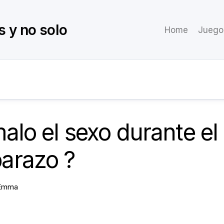
s y no solo
Home
Juego
alo el sexo durante el
arazo ?
Emma