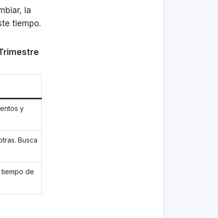
mbiar, la
ste tiempo.
 Trimestre
ientos y
tras. Busca
l tiempo de