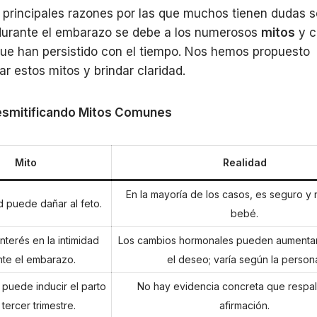
 principales razones por las que muchos tienen dudas s
durante el embarazo se debe a los numerosos
mitos
y c
ue han persistido con el tiempo. Nos hemos propuesto
ar estos mitos y brindar claridad.
Desmitificando Mitos Comunes
Mito
Realidad
En la mayoría de los casos, es seguro y 
d puede dañar al feto.
bebé.
nterés en la intimidad
Los cambios hormonales pueden aumentar 
nte el embarazo.
el deseo; varía según la person
d puede inducir el parto
No hay evidencia concreta que respa
 tercer trimestre.
afirmación.